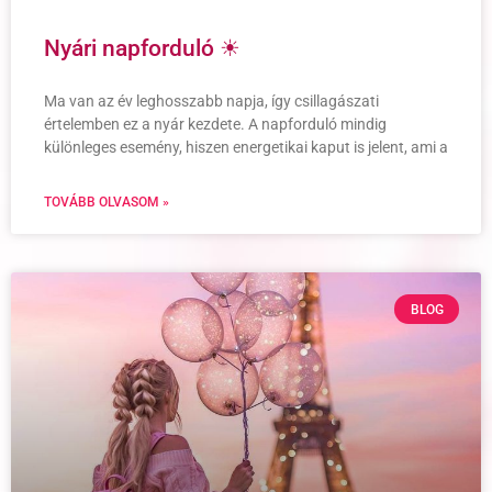
Nyári napforduló ☀
Ma van az év leghosszabb napja, így csillagászati
értelemben ez a nyár kezdete. A napforduló mindig
különleges esemény, hiszen energetikai kaput is jelent, ami a
TOVÁBB OLVASOM »
BLOG