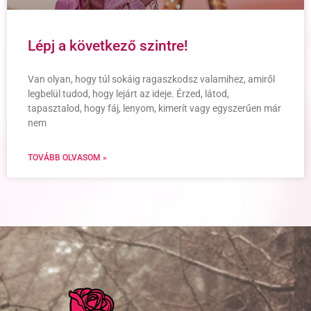
Lépj a következő szintre!
Van olyan, hogy túl sokáig ragaszkodsz valamihez, amiről
legbelül tudod, hogy lejárt az ideje. Érzed, látod,
tapasztalod, hogy fáj, lenyom, kimerít vagy egyszerűen már
nem
TOVÁBB OLVASOM »