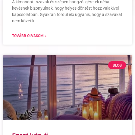
A kimondott szavak és szépen hangzó ígéretek néha
kevésnek bizonyulnak, hogy helyes döntést hozz valakivel
kapcsolatban. Gyakran fordul elő ugyanis, hogy a szavakat
nem követik
TOVÁBB OLVASOM »
BLOG