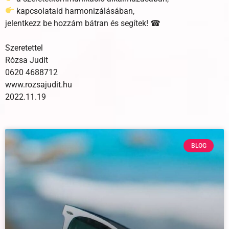
kapcsolataid harmonizálásában,
jelentkezz be hozzám bátran és segítek! ☎
Szeretettel
Rózsa Judit
0620 4688712
www.rozsajudit.hu
2022.11.19
BLOG