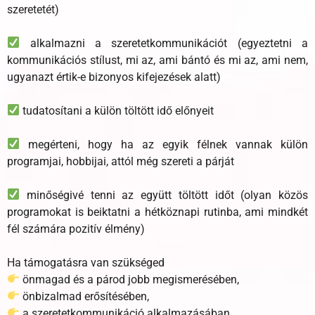
szeretetét)
alkalmazni a szeretetkommunikációt (egyeztetni a
kommunikációs stílust, mi az, ami bántó és mi az, ami nem,
ugyanazt értik-e bizonyos kifejezések alatt)
tudatosítani a külön töltött idő előnyeit
megérteni, hogy ha az egyik félnek vannak külön
programjai, hobbijai, attól még szereti a párját
minőségivé tenni az együtt töltött időt (olyan közös
programokat is beiktatni a hétköznapi rutinba, ami mindkét
fél számára pozitív élmény)
Ha támogatásra van szükséged
önmagad és a párod jobb megismerésében,
önbizalmad erősítésében,
a szeretetkommunikáció alkalmazásában,