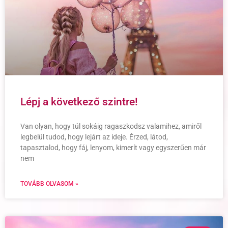
Lépj a következő szintre!
Van olyan, hogy túl sokáig ragaszkodsz valamihez, amiről
legbelül tudod, hogy lejárt az ideje. Érzed, látod,
tapasztalod, hogy fáj, lenyom, kimerít vagy egyszerűen már
nem
TOVÁBB OLVASOM »