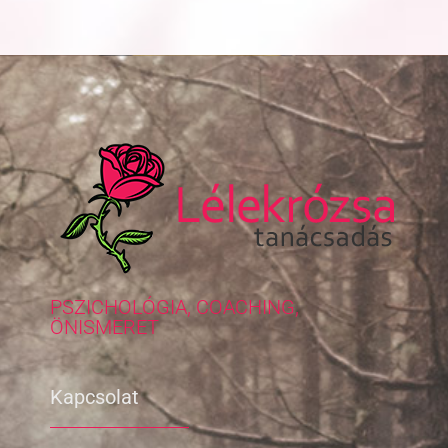
PSZICHOLÓGIA, COACHING,
ÖNISMERET
Kapcsolat