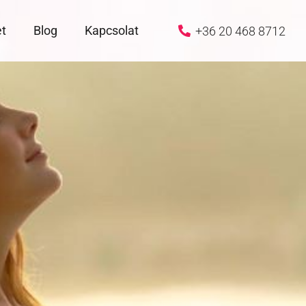
et
Blog
Kapcsolat
+36 20 468 8712