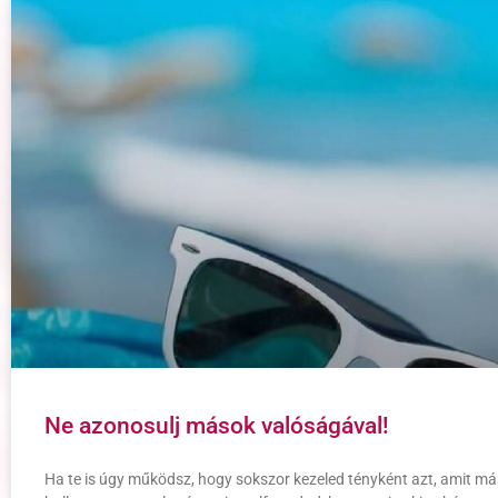
Ne azonosulj mások valóságával!
Ha te is úgy működsz, hogy sokszor kezeled tényként azt, amit más