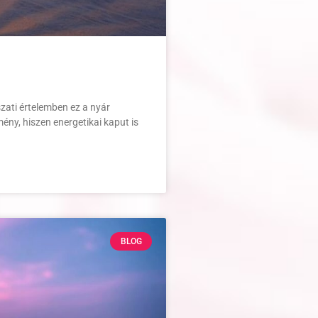
zati értelemben ez a nyár
ény, hiszen energetikai kaput is
BLOG