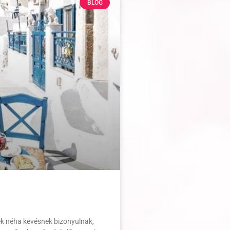
BLOG
ek néha kevésnek bizonyulnak,