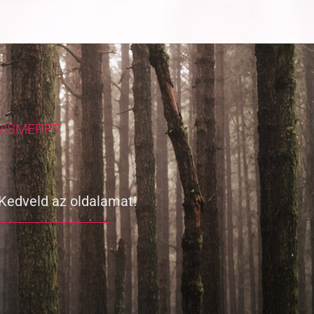
NISMERET
Kedveld az oldalamat!