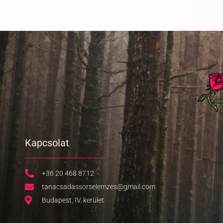
Kapcsolat
+36 20 468 8712
tanacsadassorselemzes@gmail.com
Budapest, IV. kerület