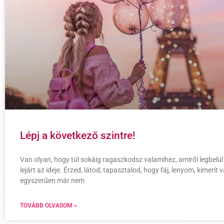
Lépj a következő szintre!
Van olyan, hogy túl sokáig ragaszkodsz valamihez, amiről legbelül
lejárt az ideje. Érzed, látod, tapasztalod, hogy fáj, lenyom, kimerít 
egyszerűen már nem
TOVÁBB OLVASOM »