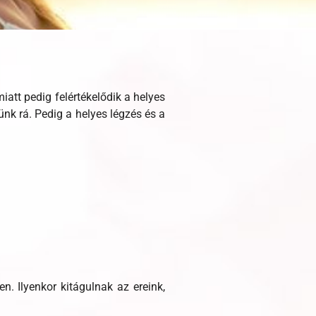
att pedig felértékelődik a helyes
nk rá. Pedig a helyes légzés és a
. Ilyenkor kitágulnak az ereink,