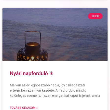
BLOG
Nyári napforduló ☀
Ma van az év leghosszabb napja, így csillagászati
értelemben ez a nyár kezdete. A napforduló mindig
különleges esemény, hiszen energetikai kaput is jelent, ami a
TOVÁBB OLVASOM »