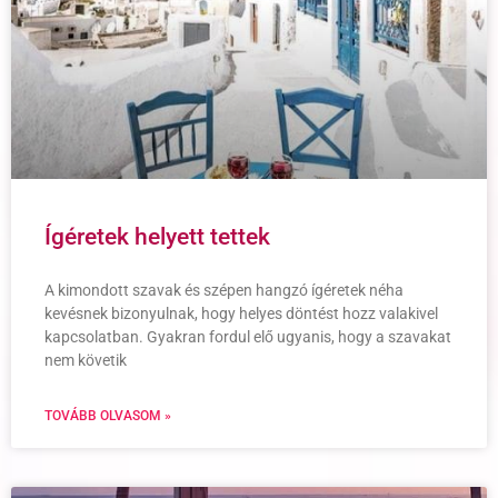
Ígéretek helyett tettek
A kimondott szavak és szépen hangzó ígéretek néha
kevésnek bizonyulnak, hogy helyes döntést hozz valakivel
kapcsolatban. Gyakran fordul elő ugyanis, hogy a szavakat
nem követik
TOVÁBB OLVASOM »