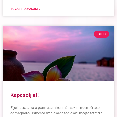
TOVÁBB OLVASOM »
BLOG
Kapcsolj át!
Eljuthatsz arra a pontra, amikor már sok mindent értesz
önmagadról. Ismered az elakadásod okát, megfejtetted a