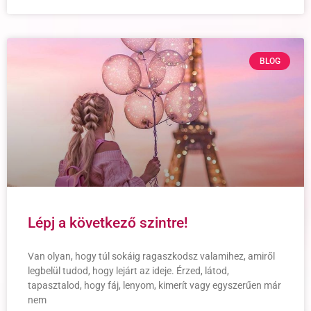
BLOG
Lépj a következő szintre!
Van olyan, hogy túl sokáig ragaszkodsz valamihez, amiről
legbelül tudod, hogy lejárt az ideje. Érzed, látod,
tapasztalod, hogy fáj, lenyom, kimerít vagy egyszerűen már
nem