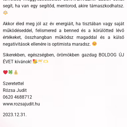
segít, ha van egy segítőd, mentorod, akire támaszkodhatsz.
Akkor éled meg jól az év energiáit, ha tisztában vagy saját
működéseddel, felismered a benned és a körülötted lévő
értékeket, összhangban működsz magaddal és a külső
negatívitások ellenére is optimista maradsz.
Sikerekben, egészségben, örömökben gazdag BOLDOG ÚJ
ÉVET kívánok!
Szeretettel
Rózsa Judit
0620 4688712
www.rozsajudit.hu
2023.12.31.