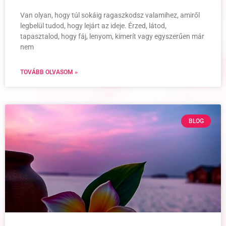
Van olyan, hogy túl sokáig ragaszkodsz valamihez, amiről
legbelül tudod, hogy lejárt az ideje. Érzed, látod,
tapasztalod, hogy fáj, lenyom, kimerít vagy egyszerűen már
nem
TOVÁBB OLVASOM »
BLOG