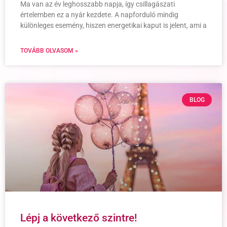
Ma van az év leghosszabb napja, így csillagászati
értelemben ez a nyár kezdete. A napforduló mindig
különleges esemény, hiszen energetikai kaput is jelent, ami a
TOVÁBB OLVASOM »
BLOG
Lépj a következő szintre!