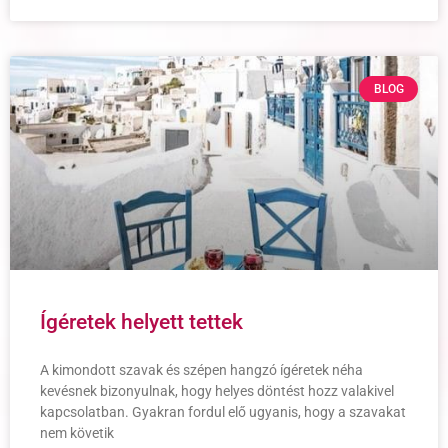
BLOG
Ígéretek helyett tettek
A kimondott szavak és szépen hangzó ígéretek néha
kevésnek bizonyulnak, hogy helyes döntést hozz valakivel
kapcsolatban. Gyakran fordul elő ugyanis, hogy a szavakat
nem követik