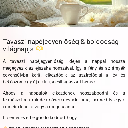
Tavaszi napéjegyenlőség & boldogság
világnapja
A tavaszi napéjegyenlőség idején a nappal hossza
megegyezik az éjszaka hosszával, így a fény és az árnyék
egyensúlyba kerül, elkezdődik az asztrológiai új év és
beköszönt egy új ciklus, a csillagászati tavasz.
Ahogy a nappalok elkezdenek hosszabbodni és a
természetben minden növekedésnek indul, benned is egyre
erősebb lehet a vágy a megújulásra.
Érdemes ezért elgondolkodnod, hogy