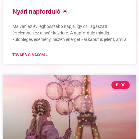
Nyári napforduló ☀
Ma van az év leghosszabb napja, így csillagászati
értelemben ez a nyár kezdete. A napforduló mindig
különleges esemény, hiszen energetikai kaput is jelent, ami a
TOVÁBB OLVASOM »
BLOG