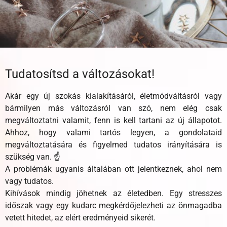
Tudatosítsd a változásokat!
Akár egy új szokás kialakításáról, életmódváltásról vagy
bármilyen más változásról van szó, nem elég csak
megváltoztatni valamit, fenn is kell tartani az új állapotot.
Ahhoz, hogy valami tartós legyen, a gondolataid
megváltoztatására és figyelmed tudatos irányítására is
szükség van. ☝
A problémák ugyanis általában ott jelentkeznek, ahol nem
vagy tudatos.
Kihívások mindig jöhetnek az életedben. Egy stresszes
időszak vagy egy kudarc megkérdőjelezheti az önmagadba
vetett hitedet, az elért eredményeid sikerét.