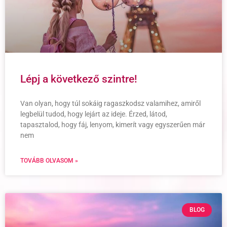
Lépj a következő szintre!
Van olyan, hogy túl sokáig ragaszkodsz valamihez, amiről
legbelül tudod, hogy lejárt az ideje. Érzed, látod,
tapasztalod, hogy fáj, lenyom, kimerít vagy egyszerűen már
nem
TOVÁBB OLVASOM »
BLOG