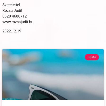
Szeretettel
Rózsa Judit
0620 4688712
www.rozsajudit.hu
2022.12.19
BLOG