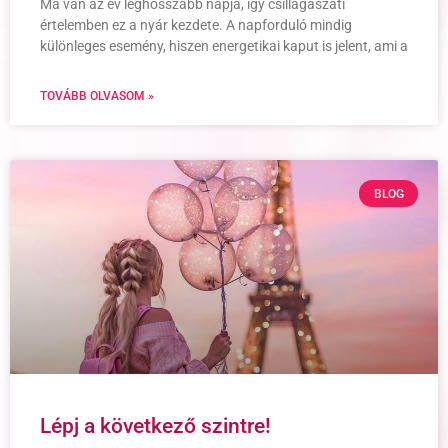
Ma van az év leghosszabb napja, így csillagászati
értelemben ez a nyár kezdete. A napforduló mindig
különleges esemény, hiszen energetikai kaput is jelent, ami a
TOVÁBB OLVASOM »
BLOG
Lépj a következő szintre!