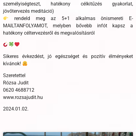
személyiségteszt, hatékony célkitűzés gyakorlat,
jövőtervezés meditáció)
rendeld meg az 5+1 alkalmas önismereti E-
MAILTANFOLYAMOT, melyben bővebb infót kapsz a
hatékony céltervezésről és megvalósításról
Sikeres évkezdést, jó egészséget és pozitív élményeket
kívánok!
Szeretettel
Rózsa Judit
0620 4688712
www.rozsajudit.hu
2024.01.02.