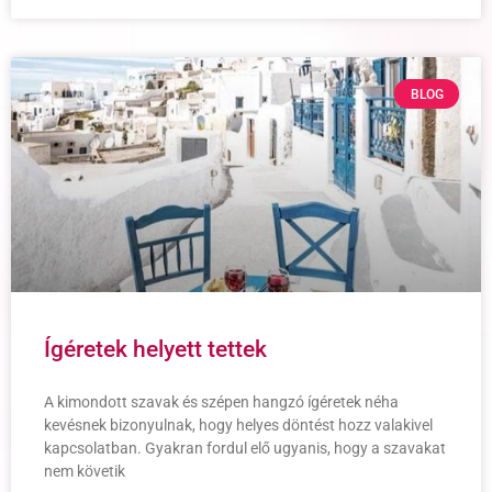
BLOG
Ígéretek helyett tettek
A kimondott szavak és szépen hangzó ígéretek néha
kevésnek bizonyulnak, hogy helyes döntést hozz valakivel
kapcsolatban. Gyakran fordul elő ugyanis, hogy a szavakat
nem követik