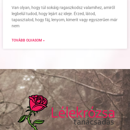
Van olyan, hogy túl sokáig ragaszkodsz valamihez, amiről
legbelül tudod, hogy lejárt az ideje. Érzed, látod,
tapasztalod, hogy fáj, lenyom, kimerít vagy egyszerűen már
nem
TOVÁBB OLVASOM »