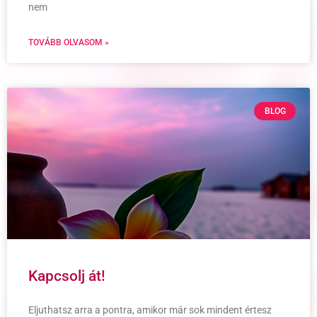
nem
TOVÁBB OLVASOM »
BLOG
Kapcsolj át!
Eljuthatsz arra a pontra, amikor már sok mindent értesz