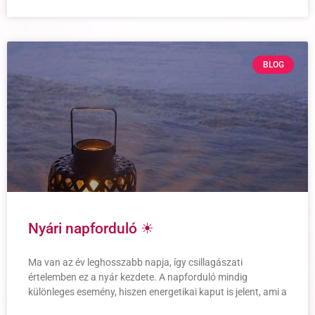
BLOG
Nyári napforduló ☀
Ma van az év leghosszabb napja, így csillagászati
értelemben ez a nyár kezdete. A napforduló mindig
különleges esemény, hiszen energetikai kaput is jelent, ami a