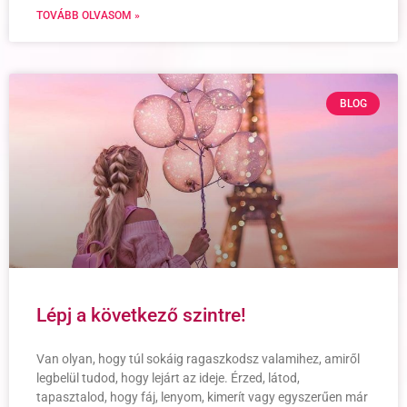
TOVÁBB OLVASOM »
BLOG
Lépj a következő szintre!
Van olyan, hogy túl sokáig ragaszkodsz valamihez, amiről
legbelül tudod, hogy lejárt az ideje. Érzed, látod,
tapasztalod, hogy fáj, lenyom, kimerít vagy egyszerűen már