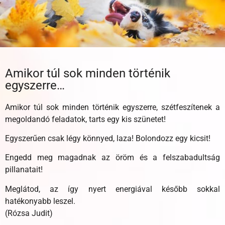
Amikor túl sok minden történik
egyszerre…
Amikor túl sok minden történik egyszerre, szétfeszítenek a
megoldandó feladatok, tarts egy kis szünetet!
Egyszerűen csak légy könnyed, laza! Bolondozz egy kicsit!
Engedd meg magadnak az öröm és a felszabadultság
pillanatait!
Meglátod, az így nyert energiával később sokkal
hatékonyabb leszel.
(Rózsa Judit)