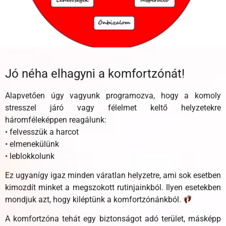
Jó néha elhagyni a komfortzónát!
Alapvetően úgy vagyunk programozva, hogy a komoly
stresszel járó vagy félelmet keltő helyzetekre
háromféleképpen reagálunk:
• felvesszük a harcot
• elmenekülünk
• leblokkolunk
Ez ugyanígy igaz minden váratlan helyzetre, ami sok esetben
kimozdít minket a megszokott rutinjainkból. Ilyen esetekben
mondjuk azt, hogy kiléptünk a komfortzónánkból.
A komfortzóna tehát egy biztonságot adó terület, másképp