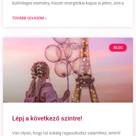
különleges esemény, hiszen energetikai kaput is jelent, ami a
TOVÁBB OLVASOM »
BLOG
Lépj a következő szintre!
Van olyan, hogy túl sokáig ragaszkodsz valamihez, amiről