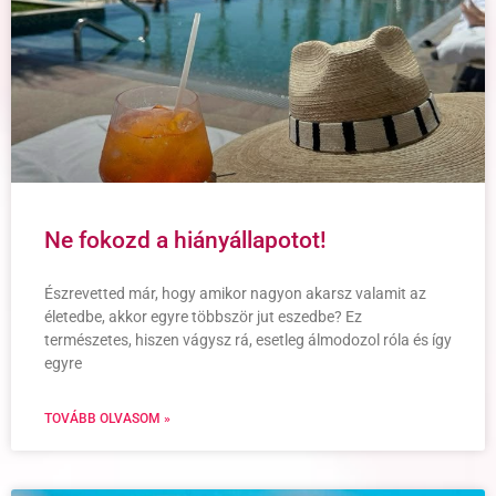
Ne fokozd a hiányállapotot!
Észrevetted már, hogy amikor nagyon akarsz valamit az
életedbe, akkor egyre többször jut eszedbe? Ez
természetes, hiszen vágysz rá, esetleg álmodozol róla és így
egyre
TOVÁBB OLVASOM »