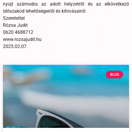
nyújt számodra az adott helyzetről és az elkövetkező
időszakod lehetőségeiről és kihívásairól
Szeretettel
Rózsa Judit
0620 4688712
www.rozsajudit.hu
2025.02.07.
BLOG