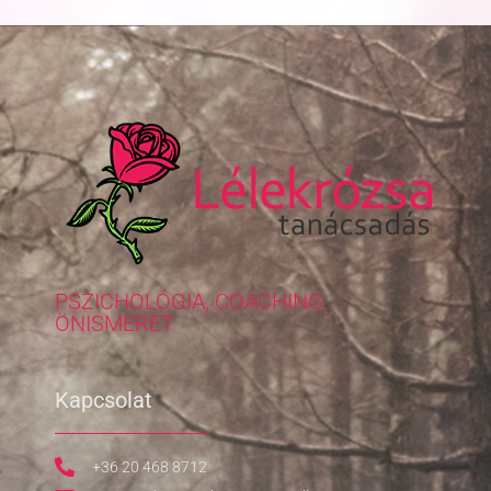
PSZICHOLÓGIA, COACHING,
ÖNISMERET
Kapcsolat
+36 20 468 8712