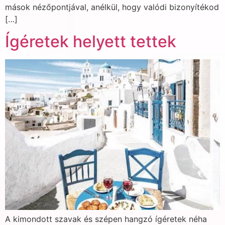
mások nézőpontjával, anélkül, hogy valódi bizonyítékod
[…]
Ígéretek helyett tettek
A kimondott szavak és szépen hangzó ígéretek néha