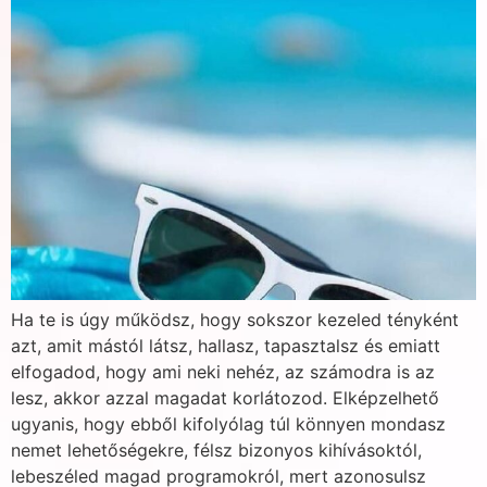
Ha te is úgy működsz, hogy sokszor kezeled tényként
azt, amit mástól látsz, hallasz, tapasztalsz és emiatt
elfogadod, hogy ami neki nehéz, az számodra is az
lesz, akkor azzal magadat korlátozod. Elképzelhető
ugyanis, hogy ebből kifolyólag túl könnyen mondasz
nemet lehetőségekre, félsz bizonyos kihívásoktól,
lebeszéled magad programokról, mert azonosulsz