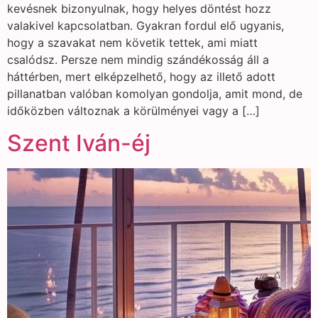
kevésnek bizonyulnak, hogy helyes döntést hozz
valakivel kapcsolatban. Gyakran fordul elő ugyanis,
hogy a szavakat nem követik tettek, ami miatt
csalódsz. Persze nem mindig szándékosság áll a
háttérben, mert elképzelhető, hogy az illető adott
pillanatban valóban komolyan gondolja, amit mond, de
időközben változnak a körülményei vagy a […]
Szent Iván-éj