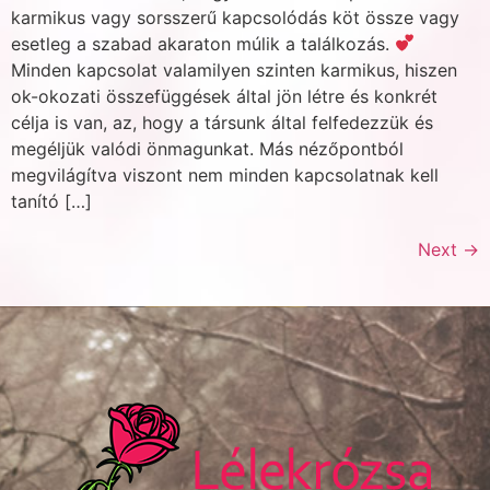
karmikus vagy sorsszerű kapcsolódás köt össze vagy
esetleg a szabad akaraton múlik a találkozás.
Minden kapcsolat valamilyen szinten karmikus, hiszen
ok-okozati összefüggések által jön létre és konkrét
célja is van, az, hogy a társunk által felfedezzük és
megéljük valódi önmagunkat. Más nézőpontból
megvilágítva viszont nem minden kapcsolatnak kell
tanító […]
Next
→