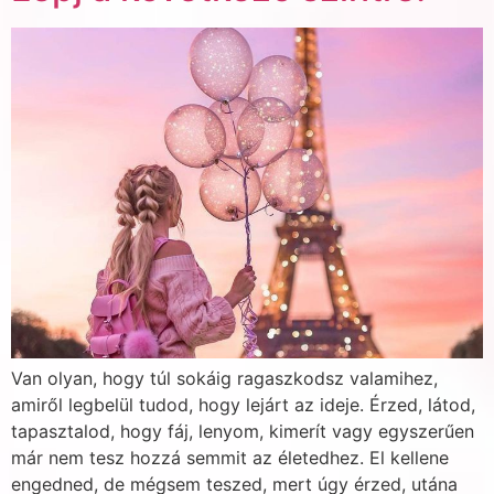
Van olyan, hogy túl sokáig ragaszkodsz valamihez,
amiről legbelül tudod, hogy lejárt az ideje. Érzed, látod,
tapasztalod, hogy fáj, lenyom, kimerít vagy egyszerűen
már nem tesz hozzá semmit az életedhez. El kellene
engedned, de mégsem teszed, mert úgy érzed, utána