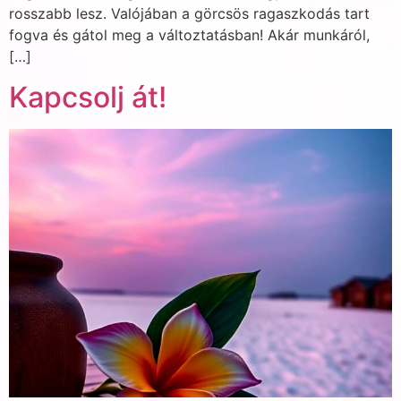
rosszabb lesz. Valójában a görcsös ragaszkodás tart
fogva és gátol meg a változtatásban! Akár munkáról,
[…]
Kapcsolj át!